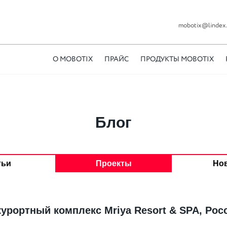
mobotix@lindex.
О MOBOTIX
ПРАЙС
ПРОДУКТЫ MOBOTIX
Блог
тьи
Проекты
Но
урортный комплекс Mriya Resort & SPA, Рос