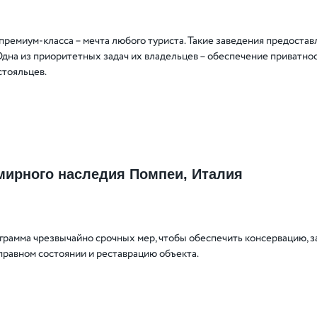
премиум-класса – мечта любого туриста. Такие заведения предостав
Одна из приоритетных задач их владельцев – обеспечение приватнос
тояльцев.
мирного наследия Помпеи, Италия
грамма чрезвычайно срочных мер, чтобы обеспечить консервацию, з
правном состоянии и реставрацию объекта.