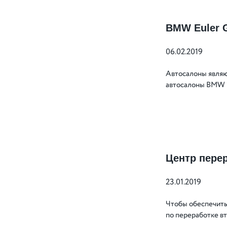
BMW Euler 
06.02.2019
Автосалоны являю
автосалоны BMW к
Центр пере
23.01.2019
Чтобы обеспечить
по переработке в