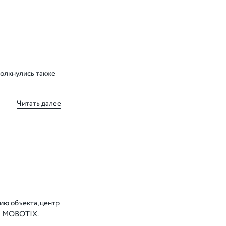
толкнулись также
Читать далее
ию объекта, центр
мы MOBOTIX.