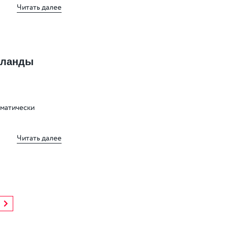
Читать далее
рланды
оматически
Читать далее