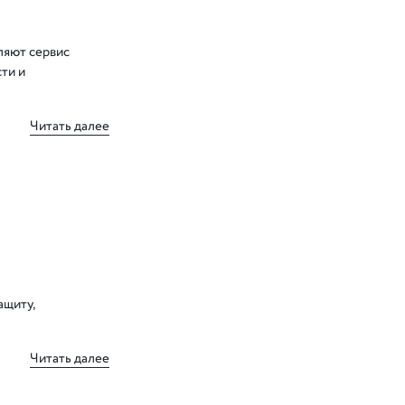
ляют сервис
ти и
Читать далее
ащиту,
Читать далее