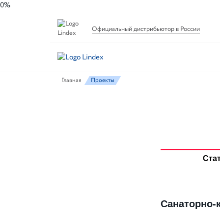
0%
Официальный дистрибьютор в России
Главная
Проекты
Ста
Cанаторно-к