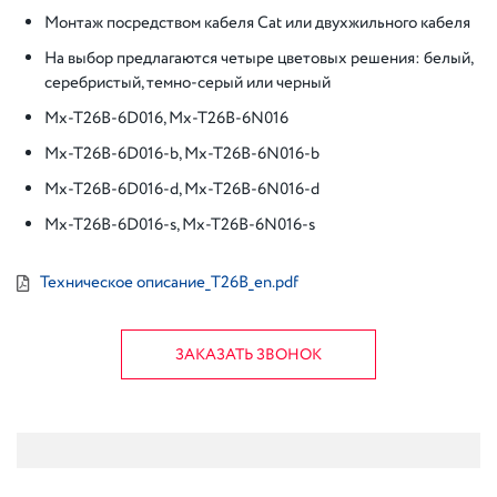
Монтаж посредством кабеля Cat или двухжильного кабеля
На выбор предлагаются четыре цветовых решения: белый,
серебристый, темно-серый или черный
Mx-T26B-6D016, Mx-T26B-6N016
Mx-T26B-6D016-b, Mx-T26B-6N016-b
Mx-T26B-6D016-d, Mx-T26B-6N016-d
Mx-T26B-6D016-s, Mx-T26B-6N016-s
Техническое описание_T26B_en.pdf
ЗАКАЗАТЬ ЗВОНОК