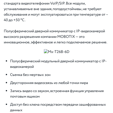
стандарта видеотелефонии VoIP/SIP. Все модули,
устанавливаемые вне здания, погодоустойчивы, не требуют
обслуживания и могут эксплуатироваться при температуре от –
40 до +50 °C.
Полусферический дверной коммуникатор с IP-видеокамерой
высокого разрешения компании MOBOTIX — это
инновационное, эффективное и легко подключаемое решение.
Полусферический модульный дверной коммуникатор с IP-
видеокамерой
Съемка без мертвых зон
Двусторонняя видеосвязь из любой точки мира
Запись видео со звуком, встроенная функция управления
почтовым ящиком
Доступ без ключа посредством передачи зашифрованных
данных