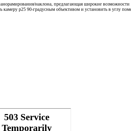
анорамирования/наклона, предлагающая широкие возможности м
ь камеру p25 90-градусным объективом и установить в углу пом