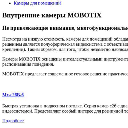
Камеры для помещений
Внутренние камеры MOBOTIX
Не привлекающие внимание, многофункциональны
Несмотря на низкую стоимость, камеры для помещений облад
решением является полусферическая видеосистема с объективо
креплении). Таким образом, для того, чтобы незаметно наблюд
Камеры MOBOTIX оснащены интеллектуальными инструментами
распознавания поведения.
MOBOTIX предлагает современное готовое решение практическ
Mx-c26B-6
Быстрая установка в подвесном потолке. Серия камер c26 с ди
видеосистемой. Представляет особый интерес для розничной т
Подробнее