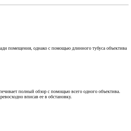
щади помещения, однако с помощью длинного тубуса объектива
печивает полный обзор с помощью всего одного объектива.
ревосходно вписав ее в обстановку.