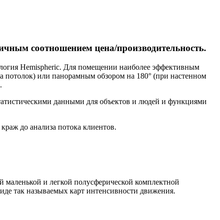
ичным соотношением цена/производительность.
огия Hemispheric. Для помещении наиболее эффективным
а потолок) или панорамным обзором на 180° (при настенном
.
атистическими данными для объектов и людей и функциями
краж до анализа потока клиентов.
мой маленькой и легкой полусферической комплектной
виде так называемых карт интенсивности движения.