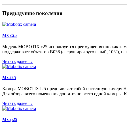
Предыдущие поколения
Mx-c25
Модель MOBOTIX c25 используется преимущественно как камер
поддерживает объектив B036 (сверхширокоугольный, 103°), на
Читать далее
→
Mx-i25
Камера MOBOTIX i25 представляет собой настенную камеру Hem
Для обзора всего помещения достаточно всего одной камеры. К
Читать далее
→
Mx-p25