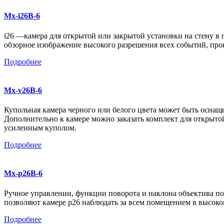
Mx-i26B-6
i26 —камера для открытой или закрытой установки на стену в 
обзорное изображение высокого разрешения всех событий, пр
Подробнее
Mx-v26B-6
Купольная камера черного или белого цвета может быть оснащ
Дополнительно к камере можно заказать комплект для открыт
усиленным куполом.
Подробнее
Mx-p26B-6
Ручное управлении, функции поворота и наклона объектива по
позволяют камере p26 наблюдать за всем помещением в высоко
Подробнее