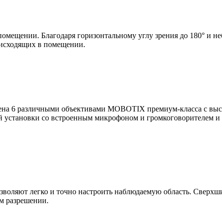
помещении. Благодаря горизонтальному углу зрения до 180° и н
оисходящих в помещении.
ена 6 различными объективами MOBOTIX премиум-класса с высок
ой установки со встроенным микрофоном и громкоговорителем и
зволяют легко и точно настроить наблюдаемую область. Сверхши
м разрешении.