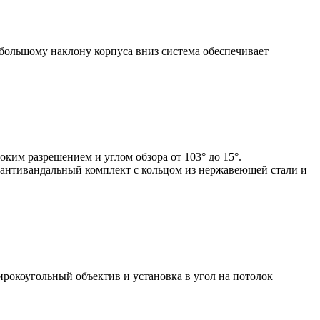
ебольшому наклону корпуса вниз система обеспечивает
им разрешением и углом обзора от 103° до 15°.
 антивандальный комплект с кольцом из нержавеющей стали и
рокоугольный объектив и установка в угол на потолок