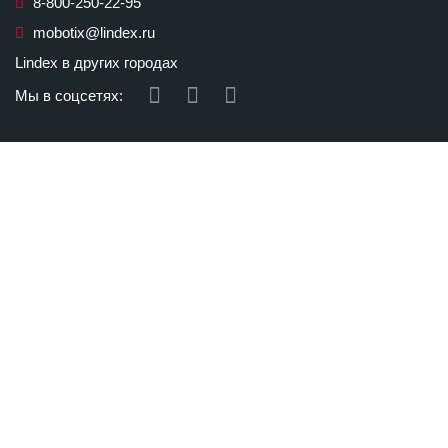
8-800-250-22-95
mobotix@lindex.ru
Lindex в других городах
Мы в соцсетях: